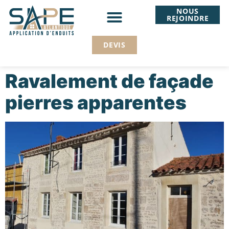
NOUS
REJOINDRE
projet habitat
DEVIS
Ravalement de façade
pierres apparentes