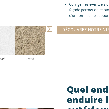
Corriger les éventuels d
façade permet de rejoin
d’uniformiser le suppor
DÉCOUVREZ NOTRE NU
rasé
Gratté
Quel endu
enduire 