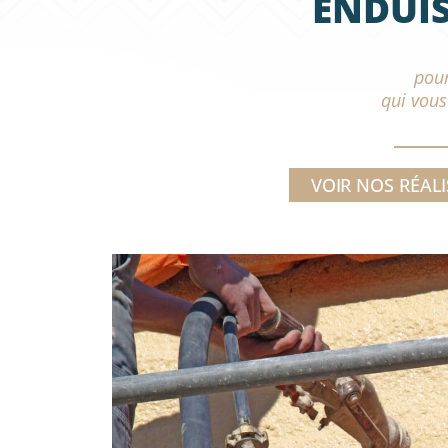
ENDUI
pour
qui vous
VOIR NOS RÉAL