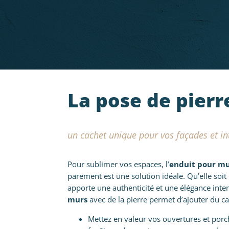
La pose de pierr
un cachet unique pour vos façades et in
Pour sublimer vos espaces, l’
enduit pour mu
parement est une solution idéale. Qu’elle soit 
apporte une authenticité et une élégance int
murs
avec de la pierre permet d’ajouter du ca
Mettez en valeur vos ouvertures et porch