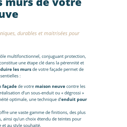
s murs de votre
uve
hniques, durables et maitrisées pour
ôle multifonctionnel, conjuguant protection,
constitue une étape clé dans la pérennité et
duire les murs
de votre façade permet de
sentielles :
la
façade
de votre
maison neuve
contre les
 réalisation d’un sous-enduit ou « dégrossi »
éité optimale, une technique d’
enduit pour
 offre une vaste gamme de finitions, des plus
s, ainsi qu’un choix étendu de teintes pour
e et au style souhaité.