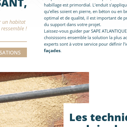
SANT,
habillage est primordial. L’enduit s’appliqu
qu’elles soient en pierre, en béton ou en b
optimal et de qualité, il est important de 
 un habitat
du support dans votre projet.
 ressemble !
Laissez-vous guider par SAPE ATLANTIQUE
choisissons ensemble la solution la plus 
experts sont à votre service pour définir l’i
façades
.
ISATIONS
Les techni