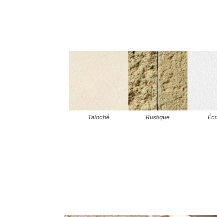
Taloché
Rustique
Éc