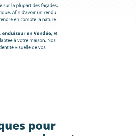
e sur la plupart des façades,
rique. Afin d’avoir un rendu
prendre en compte la nature
,
enduiseur en Vendée
, et
adaptée à votre maison. Nos
dentité visuelle de vos
ques pour