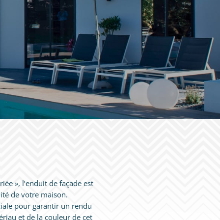
ée », l’enduit de façade est
lité de votre maison.
iale pour garantir un rendu
ériau et de la couleur de cet