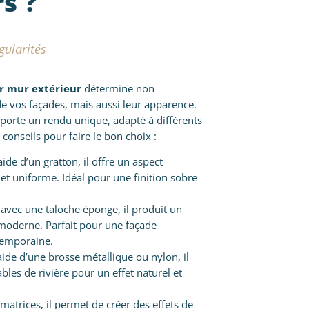
s ?
gularités
r mur extérieur
détermine non
e vos façades, mais aussi leur apparence.
porte un rendu unique, adapté à différents
s conseils pour faire le bon choix :
’aide d’un gratton, il offre un aspect
et uniforme. Idéal pour une finition sobre
avec une taloche éponge, il produit un
 moderne. Parfait pour une façade
temporaine.
’aide d’une brosse métallique ou nylon, il
bles de rivière pour un effet naturel et
matrices, il permet de créer des effets de