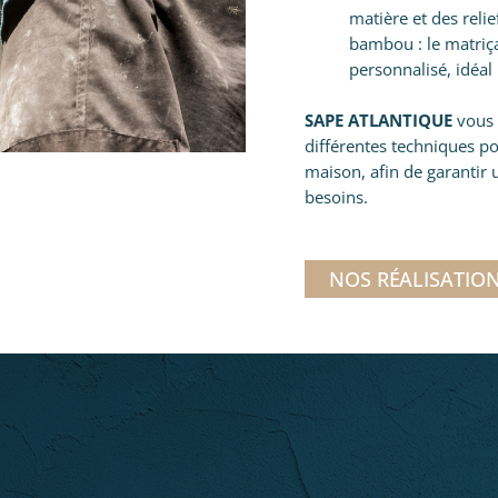
matière et des relie
bambou : le matriça
personnalisé, idéal 
SAPE ATLANTIQUE
vous 
différentes techniques p
maison, afin de garantir u
besoins.
NOS RÉALISATIO